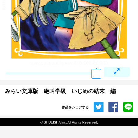
みらい文庫版 絶叫学級 いじめの結末 編
作品をシェアする
共有
© SHUEISHA Inc. All Rights Reserved.
埋め込みコード