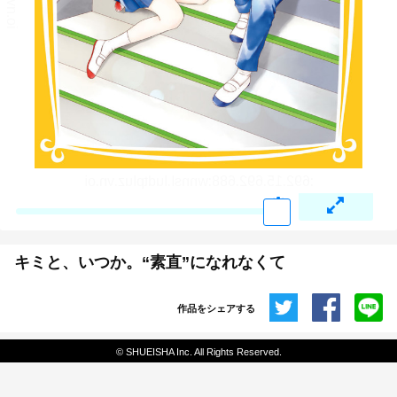
キミと、いつか。“素直”になれなくて
作品をシェアする
共有
© SHUEISHA Inc. All Rights Reserved.
埋め込みコード