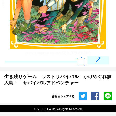
生き残りゲーム ラストサバイバル かけめぐれ無
人島！ サバイバルアドベンチャー
作品をシェアする
共有
© SHUEISHA Inc. All Rights Reserved.
埋め込みコード