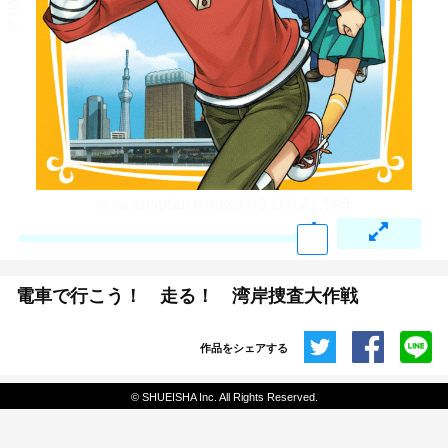
電車で行こう！ 走る！ 湾岸捜査大作戦
作品をシェアする
共有
© SHUEISHA Inc. All Rights Reserved.
埋め込みコード