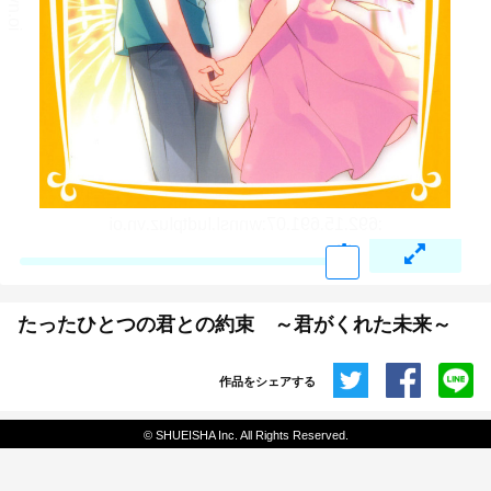
たったひとつの君との約束 ～君がくれた未来～
作品をシェアする
共有
© SHUEISHA Inc. All Rights Reserved.
埋め込みコード