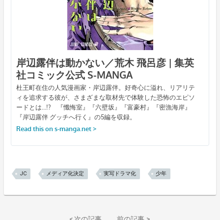
JC
メディア化決定
実写ドラマ化
少年
次の記事
前の記事