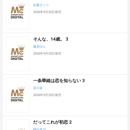
佐藤ざくり
2026年9月25日発売
そんな、14歳。 3
藤原ゆん
2026年9月25日発売
一条華緒は恋を知らない 3
辰川皐
2026年9月25日発売
だってこれが初恋 2
桃白茉乃