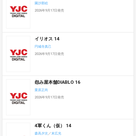
園沙那絵
2026年9月17日発売
イリオス 14
円城寺真己
2026年9月17日発売
怨み屋本舗DIABLO 16
栗原正尚
2026年9月17日発売
4軍くん（仮） 14
森高夕次
／
末広光