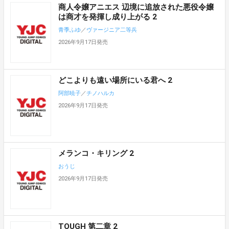
商人令嬢アニエス 辺境に追放された悪役令嬢
は商才を発揮し成り上がる 2
青季ふゆ
／
ヴァージニア二等兵
2026年9月17日発売
どこよりも遠い場所にいる君へ 2
阿部暁子
／
チノハルカ
2026年9月17日発売
メランコ・キリング 2
おうじ
2026年9月17日発売
TOUGH 第二章 2