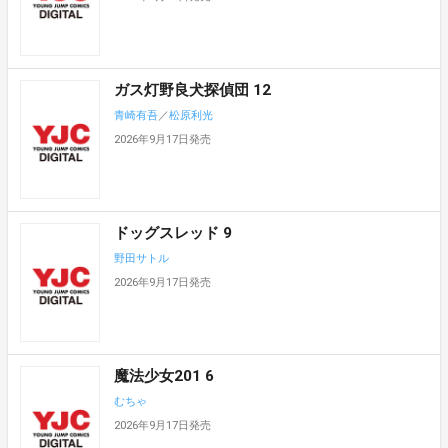
ガス灯野良犬探偵団 12
青崎有吾
／
松原利光
2026年9月17日発売
ドッグスレッド 9
野田サトル
2026年9月17日発売
魔法少女201 6
むちゃ
2026年9月17日発売