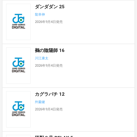
ダンダダン 25
龍幸伸
2026年9月4日発売
鵺の陰陽師 16
川江康太
2026年9月4日発売
カグラバチ 12
外薗健
2026年9月4日発売