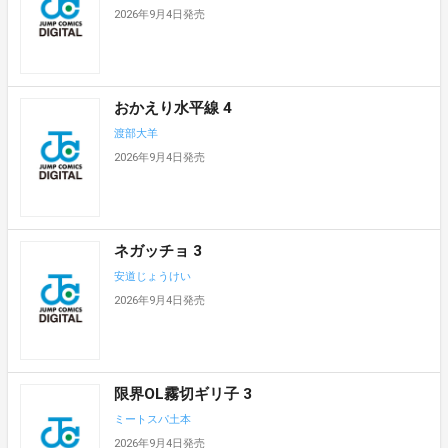
2026年9月4日発売
おかえり水平線 4
渡部大羊
2026年9月4日発売
ネガッチョ 3
安道じょうけい
2026年9月4日発売
限界OL霧切ギリ子 3
ミートスパ土本
2026年9月4日発売