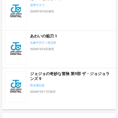
深津ザオウ
2026年9月4日発売
あわいの焔刃 1
丸梅千代子
／
溶五郎
2026年9月4日発売
ジョジョの奇妙な冒険 第9部 ザ・ジョジョラ
ンズ 9
荒木飛呂彦
2026年9月17日発売