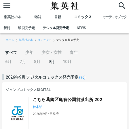
集英社の本
雑誌
書籍
コミックス
オーディオブック
新刊
紙 発売予定
デジタル発売予定
NEWS
ホーム
集英社の本
コミックス
デジタル発売予定
すべて
少年
少女・女性
青年
6月
7月
8月
9月
10月
2026年9月 デジタルコミックス発売予定
(90)
ジャンプコミックスDIGITAL
こちら葛飾区亀有公園前派出所 202
秋本治
2026年9月4日発売