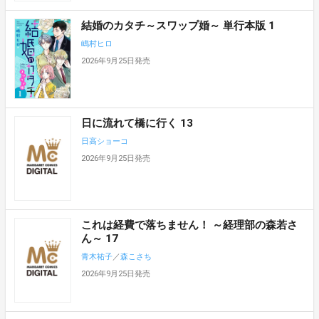
結婚のカタチ～スワップ婚～ 単行本版 1
嶋村ヒロ
2026年9月25日発売
日に流れて橋に行く 13
日高ショーコ
2026年9月25日発売
これは経費で落ちません！ ～経理部の森若さ
ん～ 17
青木祐子
／
森こさち
2026年9月25日発売