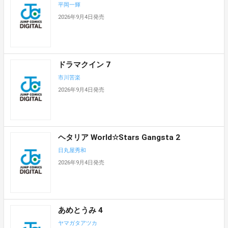
平岡一輝
2026年9月4日発売
ドラマクイン 7
市川苦楽
2026年9月4日発売
ヘタリア World☆Stars Gangsta 2
日丸屋秀和
2026年9月4日発売
あめとうみ 4
ヤマガタアツカ