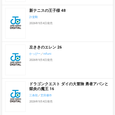
新テニスの王子様 48
許斐剛
2026年9月4日発売
左ききのエレン 26
かっぴー
／
nifuni
2026年9月4日発売
ドラゴンクエスト ダイの大冒険 勇者アバンと
獄炎の魔王 16
三条陸
／
芝田優作
2026年9月4日発売