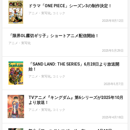
ドラマ「ONE PIECE」シーズン3の制作決定！
,
アニメ・実写化
コミック
2025年8月12日
「限界OL霧切ギリ子」ショートアニメ配信開始！
アニメ・実写化
2025年5月29日
「SAND LAND: THE SERIES」6月28日より放送開
始！
,
アニメ・実写化
コミック
2025年5月7日
TVアニメ『キングダム』第6シリーズが2025年10月
より放送！
,
アニメ・実写化
コミック
2025年4月18日