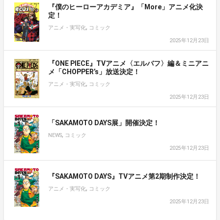
『僕のヒーローアカデミア』「More」アニメ化決
定！
,
アニメ・実写化
コミック
2025年12月23日
『ONE PIECE』TVアニメ〈エルバフ〉編＆ミニアニ
メ「CHOPPER’s」放送決定！
,
アニメ・実写化
コミック
2025年12月23日
「SAKAMOTO DAYS展」開催決定！
,
NEWS
コミック
2025年12月23日
『SAKAMOTO DAYS』TVアニメ第2期制作決定！
,
アニメ・実写化
コミック
2025年12月23日