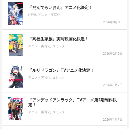
『だんでらいおん』アニメ化決定！
,
NEWS
アニメ・実写化
2026年3月3日
『高校生家族』実写映画化決定！
,
アニメ・実写化
コミック
2026年2月3日
『ルリドラゴン』TVアニメ化決定！
,
アニメ・実写化
コミック
2026年1月7日
『アンデッドアンラック』TVアニメ第2期制作決
定！
,
アニメ・実写化
コミック
2026年1月7日