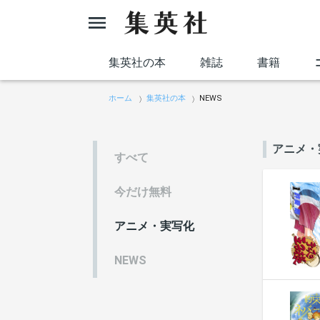
集英社の本
雑誌
書籍
ホーム
集英社の本
NEWS
アニメ・
すべて
今だけ無料
アニメ・実写化
NEWS