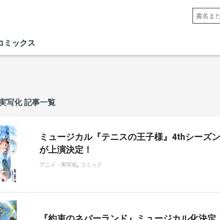
コミックス
実写化 記事一覧
ミュージカル『テニスの王子様』4thシーズン 
が上演決定！
,
アニメ・実写化
コミック
『約束のネバーランド』ミュージカル化決定