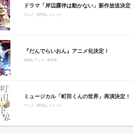
ドラマ「岸辺露伴は動かない」新作放送決定
,
アニメ・実写化
コミック
『だんでらいおん』アニメ化決定！
,
NEWS
アニメ・実写化
ミュージカル「町田くんの世界」再演決定！
,
アニメ・実写化
コミック