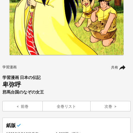
学習漫画
共有
学習漫画 日本の伝記
卑弥呼
邪馬台国のなぞの女王
前巻
全巻リスト
次巻
紙版