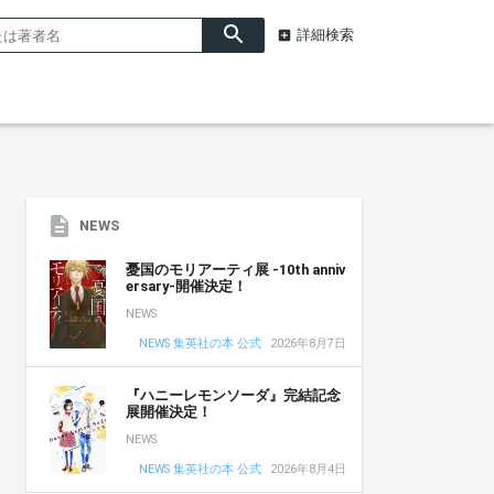
詳細検索
NEWS
憂国のモリアーティ展 -10th anniv
ersary-開催決定！
NEWS
NEWS 集英社の本 公式
2026年8月7日
『ハニーレモンソーダ』完結記念
展開催決定！
NEWS
NEWS 集英社の本 公式
2026年8月4日