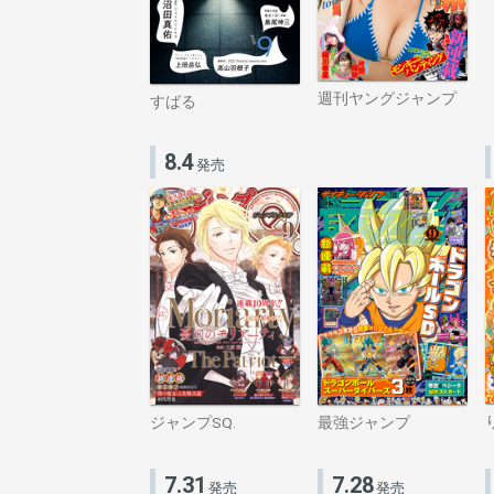
週刊ヤングジャンプ
すばる
8.4
発売
ジャンプSQ.
最強ジャンプ
7.31
7.28
発売
発売