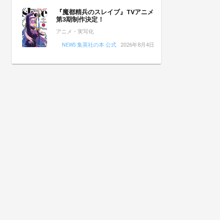
『魔都精兵のスレイブ』TVアニメ
第3期制作決定！
アニメ・実写化
NEWS 集英社の本 公式
2026年8月4日