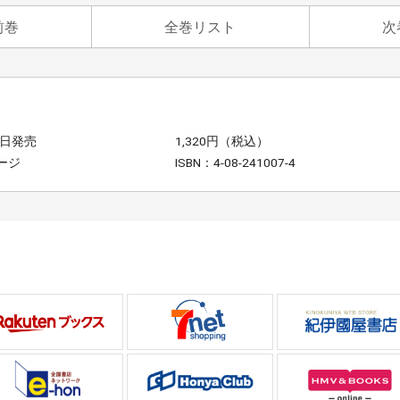
前巻
全巻リスト
次
7日発売
1,320円（税込）
ージ
ISBN：4-08-241007-4