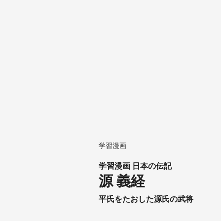
学習漫画
学習漫画 日本の伝記
源 義経
平氏をたおした源氏の武将