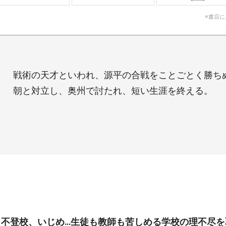
※書店
戦術の天才といわれ、源平の合戦をことごとく勝ち
朝と対立し、奥州で討たれ、短い生涯を終える。
、不登校、いじめ…生徒も教師も苦しめる学校の理不尽を