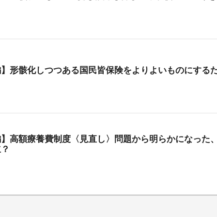
編】形骸化しつつある国民皆保険をよりよいものにする
編】高額療養費制度〈見直し〉問題から明らかになった、
立？