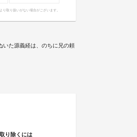
により取り扱いがない場合がございます。
ぬいた源義経は、のちに兄の頼
取り除くには