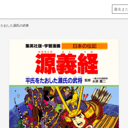
氏をたおした源氏の武将