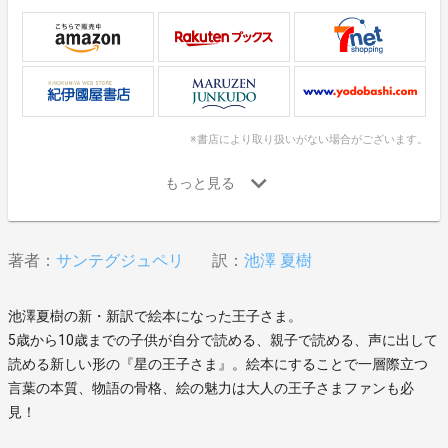
※書店により取り扱いがない場合がございます。
著者：
サンテグジュペリ
訳：
池澤 夏樹
池澤夏樹の新・新訳で絵本になった王子さま。
5歳から10歳までの子供が自分で読める、親子で読める、声に出して
読める新しい形の『星の王子さま』。絵本にすることで一層際立つ
言葉の本質、物語の骨格、絵の魅力は大人の王子さまファンも必
見！