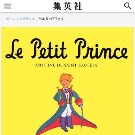
ホーム
集英社の本
絵本 星の王子さま