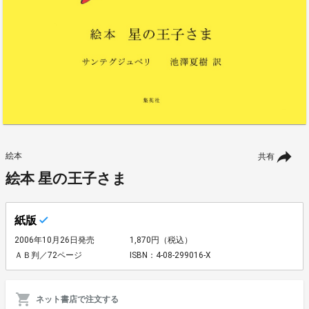
絵本
共有
絵本 星の王子さま
紙版
2006年10月26日発売
1,870円（税込）
ＡＢ判／72ページ
ISBN：4-08-299016-X
ネット書店で注文する