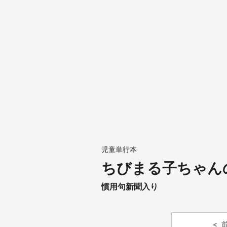
児童単行本
ちびまる子ちゃん
慣用句新聞入り