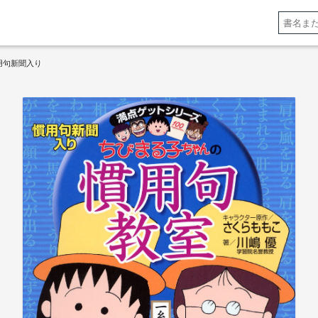
用句新聞入り