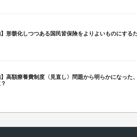
編】形骸化しつつある国民皆保険をよりよいものにする
編】高額療養費制度〈見直し〉問題から明らかになった、
立？