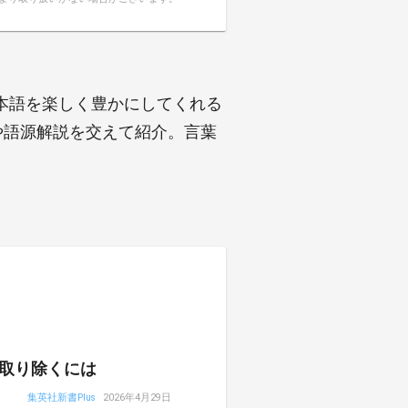
本語を楽しく豊かにしてくれる
や語源解説を交えて紹介。言葉
取り除くには
集英社新書Plus
2026年4月29日