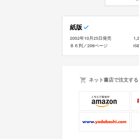
紙版
2002年10月25日発売
1
Ｂ６判／208ページ
IS
ネット書店で注文する