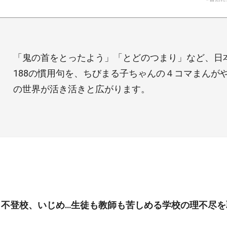
「鬼の首をとったよう」「とどのつまり」など、日
188の慣用句を、ちびまる子ちゃんの４コマまんが
の世界が活き活きと広がります。
、不登校、いじめ…生徒も教師も苦しめる学校の理不尽を