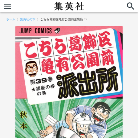
ホーム
集英社の本
こちら葛飾区亀有公園前派出所 39