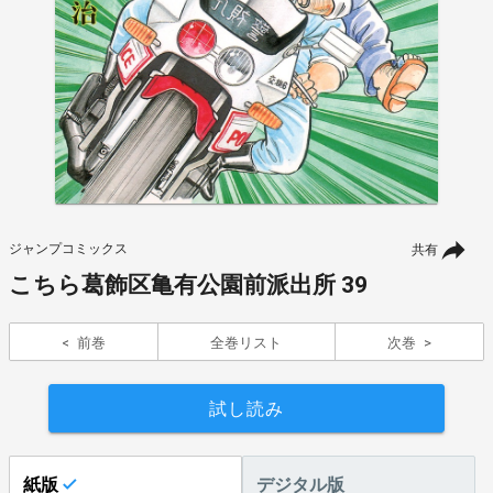
ジャンプコミックス
共有
こちら葛飾区亀有公園前派出所 39
前巻
全巻リスト
次巻
試し読み
紙版
デジタル版