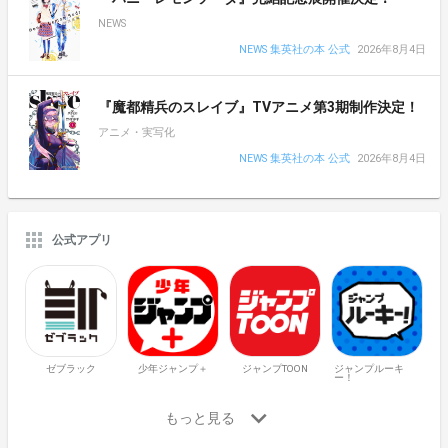
NEWS
NEWS 集英社の本 公式
2026年8月4日
『魔都精兵のスレイブ』TVアニメ第3期制作決定！
アニメ・実写化
NEWS 集英社の本 公式
2026年8月4日
公式アプリ
ゼブラック
少年ジャンプ＋
ジャンプTOON
ジャンプルーキ
ー！