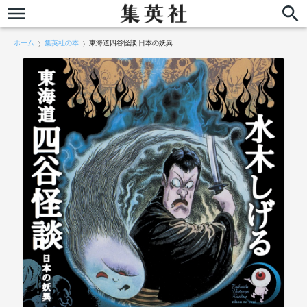
ホーム
集英社の本
東海道四谷怪談 日本の妖異