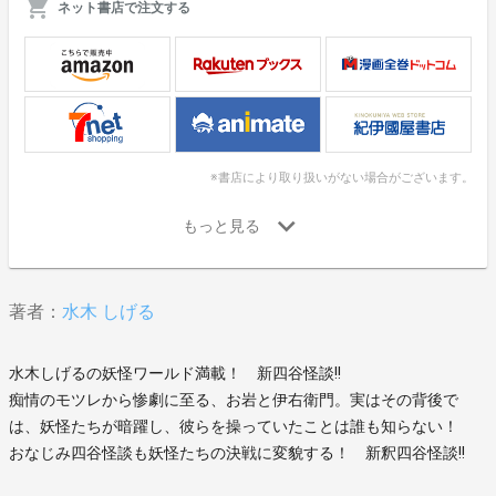
ネット書店で注文する
※書店により取り扱いがない場合がございます。
著者：
水木 しげる
水木しげるの妖怪ワールド満載！ 新四谷怪談!!
痴情のモツレから惨劇に至る、お岩と伊右衛門。実はその背後で
は、妖怪たちが暗躍し、彼らを操っていたことは誰も知らない！
おなじみ四谷怪談も妖怪たちの決戦に変貌する！ 新釈四谷怪談!!