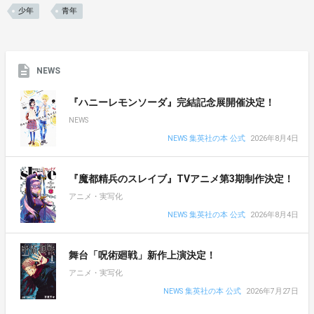
少年
青年
NEWS
『ハニーレモンソーダ』完結記念展開催決定！
NEWS
NEWS 集英社の本 公式
2026年8月4日
『魔都精兵のスレイブ』TVアニメ第3期制作決定！
アニメ・実写化
NEWS 集英社の本 公式
2026年8月4日
舞台「呪術廻戦」新作上演決定！
アニメ・実写化
NEWS 集英社の本 公式
2026年7月27日