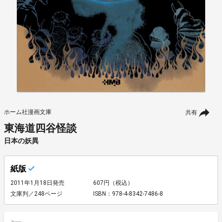
ホーム社漫画文庫
共有
東海道四谷怪談
日本の妖異
紙版
2011年1月18日発売
607円（税込）
文庫判／248ページ
ISBN：978-4-8342-7486-8