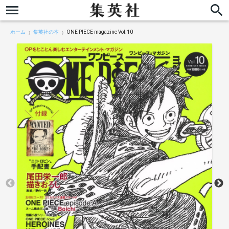
ホーム
集英社の本
ONE PIECE magazine Vol.10