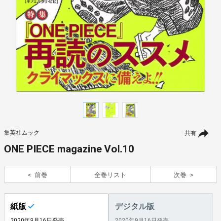
集英社ムック
共有
ONE PIECE magazine Vol.10
前巻
全巻リスト
次巻
紙版
デジタル版
2020年9月16日発売
2020年9月16日発売