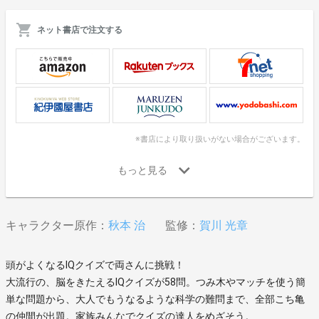
ネット書店で注文する
※書店により取り扱いがない場合がございます。
キャラクター原作：
秋本 治
監修：
賀川 光章
頭がよくなるIQクイズで両さんに挑戦！
大流行の、脳をきたえるIQクイズが58問。つみ木やマッチを使う簡
単な問題から、大人でもうなるような科学の難問まで、全部こち亀
の仲間が出題。家族みんなでクイズの達人をめざそう。