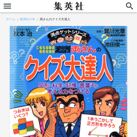
ホーム
集英社の本
両さんのクイズ大達人