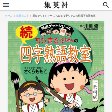
ホーム
集英社の本
満点ゲットシリーズ ちびまる子ちゃんの続四字熟語教室