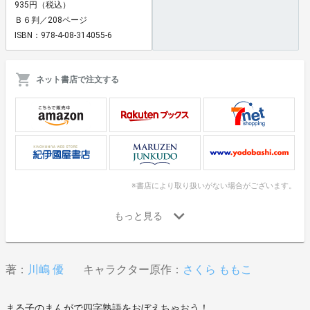
935円（税込）
Ｂ６判／208ページ
ISBN：978-4-08-314055-6
ネット書店で注文する
※書店により取り扱いがない場合がございます。
著：
川嶋 優
キャラクター原作：
さくら ももこ
まる子のまんがで四字熟語をおぼえちゃおう！