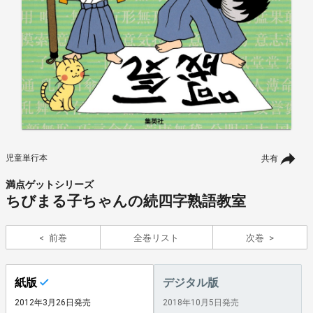
児童単行本
共有
満点ゲットシリーズ
ちびまる子ちゃんの続四字熟語教室
前巻
全巻リスト
次巻
紙版
デジタル版
2012年3月26日発売
2018年10月5日発売