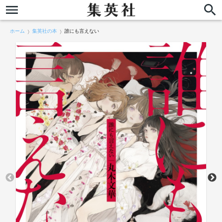
ホーム
集英社の本
誰にも言えない