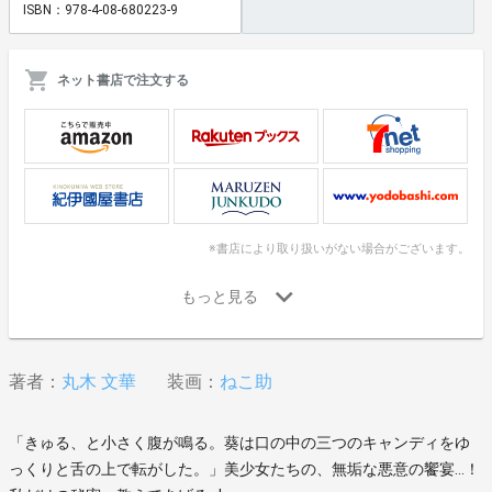
ISBN：978-4-08-680223-9
ネット書店で注文する
※書店により取り扱いがない場合がございます。
著者：
丸木 文華
装画：
ねこ助
「きゅる、と小さく腹が鳴る。葵は口の中の三つのキャンディをゆ
っくりと舌の上で転がした。」美少女たちの、無垢な悪意の饗宴…！