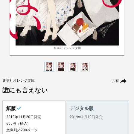
集英社オレンジ文庫
共有
誰にも言えない
紙版
デジタル版
2018年11月20日発売
2019年1月18日発売
605円（税込）
文庫判／208ページ