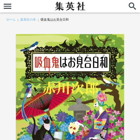
ホーム
集英社の本
吸血鬼はお見合日和