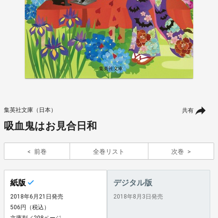
集英社文庫（日本）
共有
吸血鬼はお見合日和
前巻
全巻リスト
次巻
紙版
デジタル版
2018年6月21日発売
2018年8月3日発売
506円（税込）
文庫判／208ページ