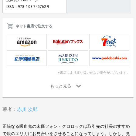
ISBN：978-4-08-745762-9
ネット書店で注文する
※書店により取り扱いがない場合がございます。
著者：
赤川 次郎
正統なる吸血鬼の末裔フォン・クロロックは取引先の社長のすすめ
で娘のエリカにお見合いをさせることになってしまう。しかし、見