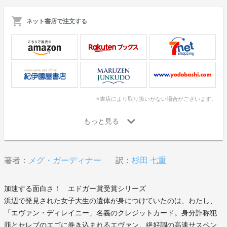
ネット書店で注文する
※書店により取り扱いがない場合がございます。
著者：
メグ・ガーディナー
訳：
杉田 七重
加速する面白さ！ エドガー賞受賞シリーズ
浜辺で発見された女子大生の遺体が身につけていたのは、わたし、
「エヴァン・ディレイニー」名義のクレジットカード。身分詐称犯
罪とセレブのエゴに巻き込まれるエヴァン。絶好調の高速サスペン