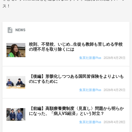
ス！
NEWS
校則、不登校、いじめ…生徒も教師も苦しめる学校
の理不尽を取り除くには
集英社新書Plus
2026年4月29日
【後編】形骸化しつつある国民皆保険をよりよいも
のにするために
集英社新書Plus
2026年4月29日
【前編】高額療養費制度〈見直し〉問題から明らか
になった、「病人VS経済」という対立？
集英社新書Plus
2026年4月28日