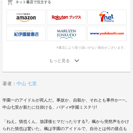
ネット書店で注文する
※書店により取り扱いがない場合がございます。
著者：
中山 七里
学園一のアイドルが死んだ。事故か、自殺か、それとも事件か――。
中山七里が新たに仕掛ける、バディ×学園ミステリ!
「ねえ。慎也くん、放課後ヒマだったりする?」楓から突然声をかけ
られた慎也は驚いた。楓は学園のアイドルで、自分とは何の接点も