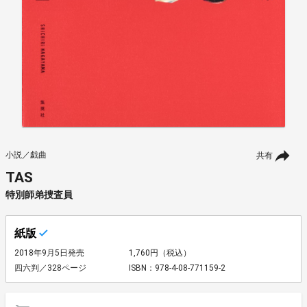
小説／戯曲
共有
TAS
特別師弟捜査員
紙版
2018年9月5日発売
1,760円（税込）
四六判／328ページ
ISBN：978-4-08-771159-2