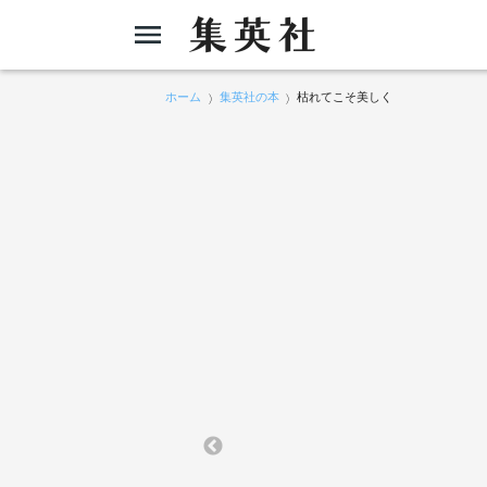
ホーム
集英社の本
枯れてこそ美しく