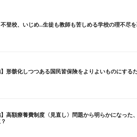
、不登校、いじめ…生徒も教師も苦しめる学校の理不尽を
編】形骸化しつつある国民皆保険をよりよいものにする
編】高額療養費制度〈見直し〉問題から明らかになった、
立？