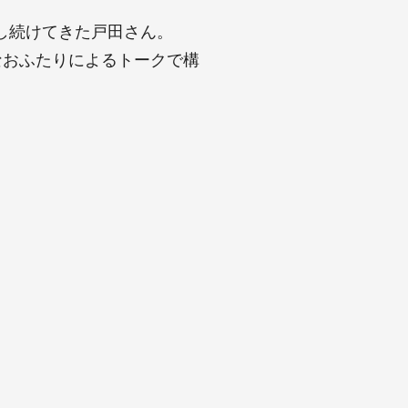
し続けてきた戸田さん。
なおふたりによるトークで構