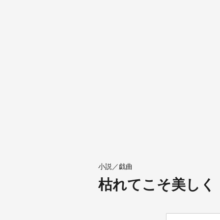
小説／戯曲
枯れてこそ美しく