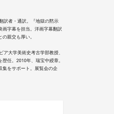
幕翻訳者・通訳。『地獄の黙示
映画字幕を担当。洋画字幕翻訳
との親交も厚い。
ンビア大学美術史考古学部教授、
歴任。2010年、瑞宝中綬章。
収集をサポート。展覧会の企