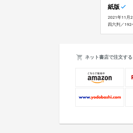
紙版
2021年11月
四六判／19
ネット書店で注文する