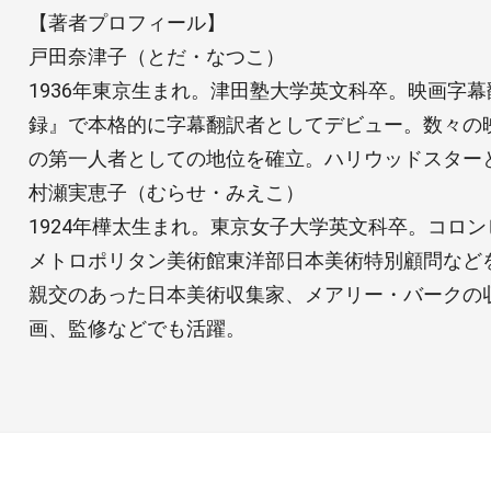
【著者プロフィール】
戸田奈津子（とだ・なつこ）
1936年東京生まれ。津田塾大学英文科卒。映画字
録』で本格的に字幕翻訳者としてデビュー。数々の
の第一人者としての地位を確立。ハリウッドスター
村瀬実恵子（むらせ・みえこ）
1924年樺太生まれ。東京女子大学英文科卒。コロ
メトロポリタン美術館東洋部日本美術特別顧問などを
親交のあった日本美術収集家、メアリー・バークの
画、監修などでも活躍。