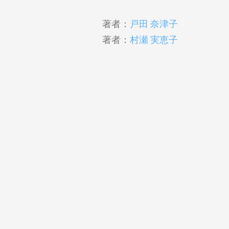
著者：
戸田 奈津子
著者：
村瀬 実恵子