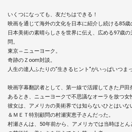
いくつになっても、友だちはできる！
映画を通じて海外の文化を日本に紹介し続ける85歳
日本美術の素晴らしさを世界に伝え、広める97歳の
問。
東京⇔ニューヨーク。
奇跡のＺoom対談。
人生の達人ふたりの“生きるヒント”がいっぱいつま
映画字幕翻訳者として、第一線で活躍してきた戸田
あるとき、ニューヨークで不思議なオーラを放つ女
彼女は、アメリカの美術界では知らないひとはいな
＆ＭＥＴ特別顧問の村瀬実恵子さんだった。
村瀬さんは、50年前から、アメリカでは当時ほとん