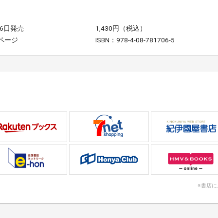
26日発売
1,430円（税込）
2ページ
ISBN：978-4-08-781706-5
※書店