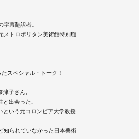
の字幕翻訳者。
元メトロポリタン美術館特別顧
ったスペシャル・トーク！
奈津子さん。
性と出会った。
いという元コロンビア大学教授
ど知られていなかった日本美術