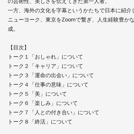
の芸術性、美しさを伝えてきた第一人者。
一方、海外の文化を字幕というかたちで日本に紹介
ニューヨーク、東京をZoomで繋ぎ、人生経験豊か
成。
【目次】
トーク１「おしゃれ」について
トーク２「キャリア」について
トーク３「運命の出会い」について
トーク４「仕事の意味」について
トーク５「美」について
トーク６「楽しみ」について
トーク７「人との付き合い」について
トーク８「終活」について