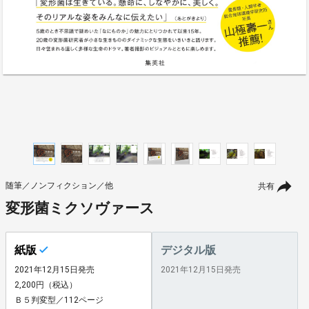
随筆／ノンフィクション／他
共有
変形菌ミクソヴァース
紙版
デジタル版
2021年12月15日発売
2021年12月15日発売
2,200円（税込）
Ｂ５判変型／112ページ