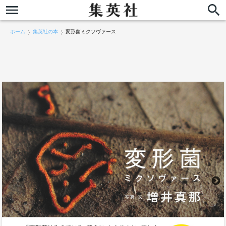
ホーム
集英社の本
変形菌ミクソヴァース