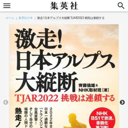
ホーム
集英社の本
激走! 日本アルプス大縦断 TJAR2022 挑戦は連鎖する