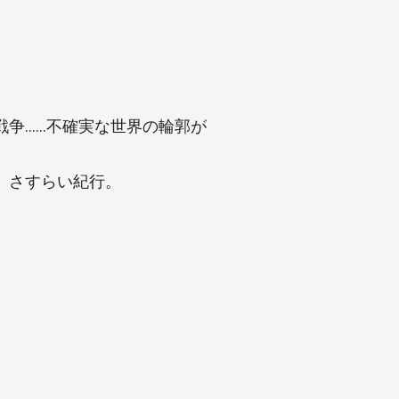
戦争……不確実な世界の輪郭が
、さすらい紀行。