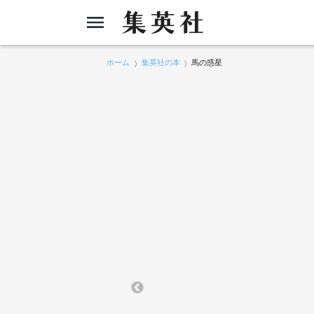
ホーム
集英社の本
馬の惑星