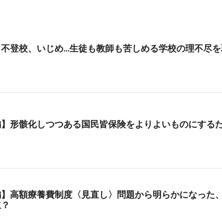
、不登校、いじめ…生徒も教師も苦しめる学校の理不尽を
編】形骸化しつつある国民皆保険をよりよいものにする
編】高額療養費制度〈見直し〉問題から明らかになった、
立？