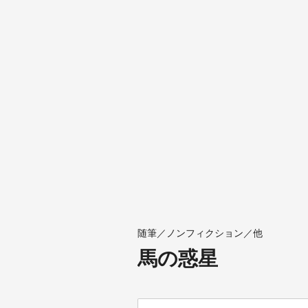
随筆／ノンフィクション／他
馬の惑星