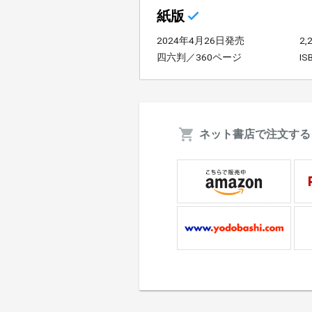
紙版
2024年4月26日発売
2
四六判／360ページ
IS
ネット書店で注文する