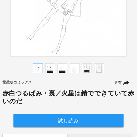
愛蔵版コミックス
共有
赤白つるばみ・裏／火星は錆でできていて赤
いのだ
試し読み