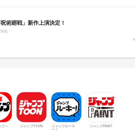
「呪術廻戦」新作上演決定！
実写化
ンプ＋
ジャンプTOON
ジャンプルーキ
ジャンプPAINT
ー！