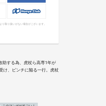
により取り扱いがない場合がございます。
救助する為、虎杖ら高専1年が
を受け、ピンチに陥る一行。虎杖
このマンガがすごい！