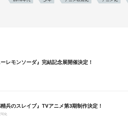
ニーレモンソーダ』完結記念展開催決定！
精兵のスレイブ』TVアニメ第3期制作決定！
実写化