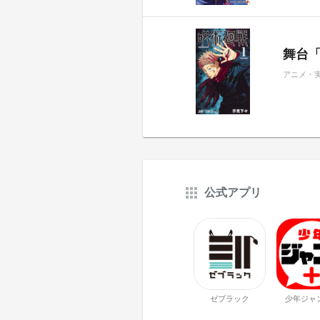
舞台
アニメ・
公式アプリ
ゼブラック
少年ジャ