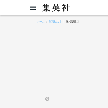
ホーム
集英社の本
呪術廻戦 2