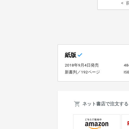
紙版
2018年9月4日発売
4
新書判／192ページ
IS
ネット書店で注文する