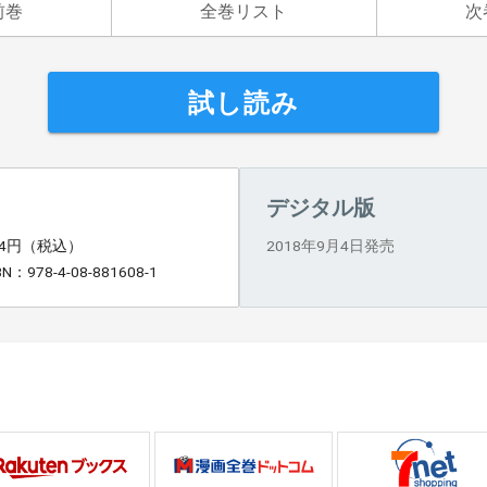
前巻
全巻リスト
次
試し読み
デジタル版
84円（税込）
2018年9月4日発売
BN：978-4-08-881608-1