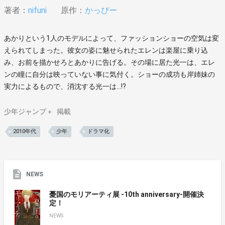
著者：
nifuni
原作：
かっぴー
あかりという1人のモデルによって、ファッションショーの空気は変
えられてしまった。彼女の姿に魅せられたエレンは楽屋に乗り込
み、お前を描かせろとあかりに告げる。その場に居た光一は、エレ
ンの瞳に自分は映っていない事に気付く。ショーの成功も岸姉妹の
実力によるもので、消沈する光一は…!?
少年ジャンプ＋
掲載
2010年代
少年
ドラマ化
NEWS
憂国のモリアーティ展 -10th anniversary-開催決
定！
NEWS