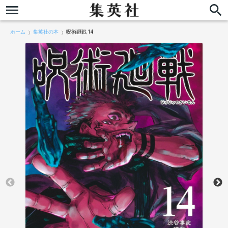
ホーム
集英社の本
呪術廻戦 14