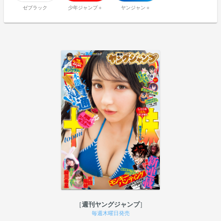
ゼブラック
少年ジャンプ＋
ヤンジャン＋
週刊ヤングジャンプ
毎週木曜日発売