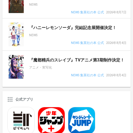
NEWS
NEWS 集英社の本 公式
2026年8月7日
『ハニーレモンソーダ』完結記念展開催決定！
NEWS
NEWS 集英社の本 公式
2026年8月4日
『魔都精兵のスレイブ』TVアニメ第3期制作決定！
アニメ・実写化
NEWS 集英社の本 公式
2026年8月4日
公式アプリ