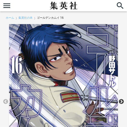
ホーム
集英社の本
ゴールデンカムイ 16