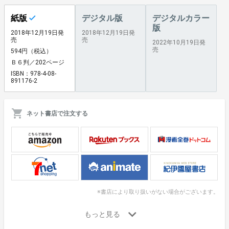
紙版
デジタル版
デジタルカラー
版
2018年12月19日発
2018年12月19日発
売
売
2022年10月19日発
売
594円（税込）
Ｂ６判／202ページ
ISBN：978-4-08-
891176-2
ネット書店で注文する
※書店により取り扱いがない場合がございます。