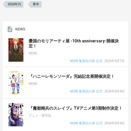
2020年代
青年
NEWS
憂国のモリアーティ展 -10th anniversary-開催決
定！
NEWS
NEWS 集英社の本 公式
2026年8月7日
『ハニーレモンソーダ』完結記念展開催決定！
NEWS
NEWS 集英社の本 公式
2026年8月4日
『魔都精兵のスレイブ』TVアニメ第3期制作決定！
アニメ・実写化
NEWS 集英社の本 公式
2026年8月4日