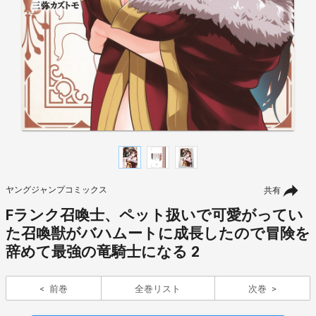
ヤングジャンプコミックス
共有
Fランク召喚士、ペット扱いで可愛がってい
た召喚獣がバハムートに成長したので冒険を
辞めて最強の竜騎士になる 2
前巻
全巻リスト
次巻