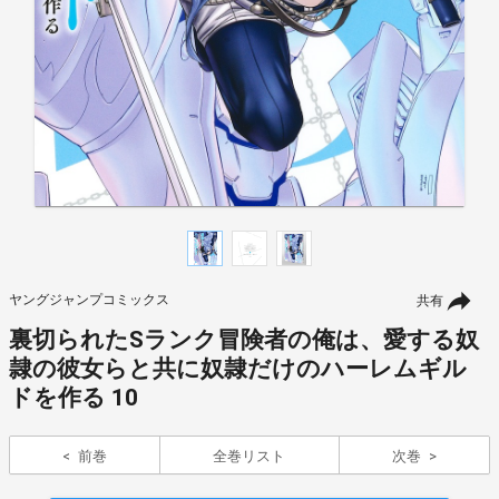
ヤングジャンプコミックス
共有
裏切られたSランク冒険者の俺は、愛する奴
隷の彼女らと共に奴隷だけのハーレムギル
ドを作る 10
前巻
全巻リスト
次巻