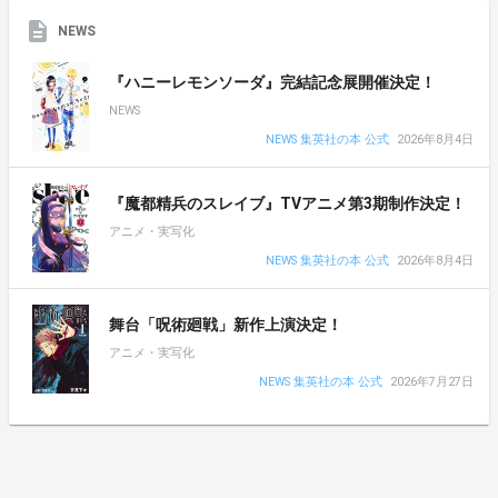
NEWS
『ハニーレモンソーダ』完結記念展開催決定！
NEWS
NEWS 集英社の本 公式
2026年8月4日
『魔都精兵のスレイブ』TVアニメ第3期制作決定！
アニメ・実写化
NEWS 集英社の本 公式
2026年8月4日
舞台「呪術廻戦」新作上演決定！
アニメ・実写化
NEWS 集英社の本 公式
2026年7月27日