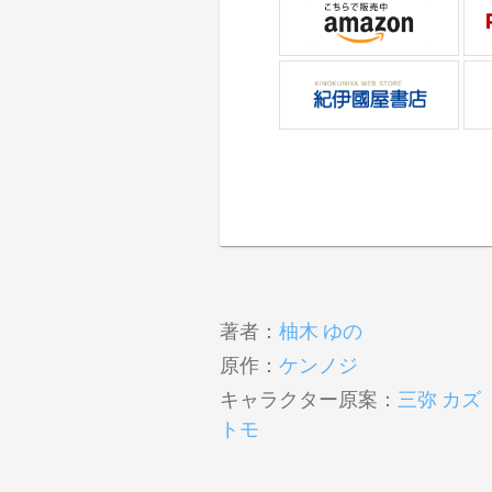
著者：
柚木 ゆの
原作：
ケンノジ
キャラクター原案：
三弥 カズ
トモ