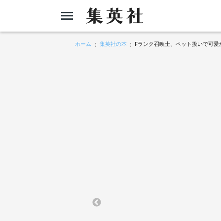
ホーム
集英社の本
Fランク召喚士、ペット扱いで可愛