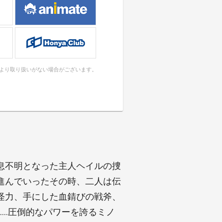
により取り扱いがない場合がございます。
息不明となった主人ヘイルの捜
進んでいったその時、二人は伝
怪力、手にした血錆びの戦斧、
……圧倒的なパワーを誇るミノ