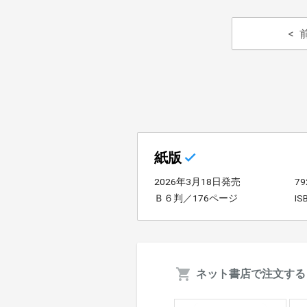
紙版
2026年3月18日発売
7
Ｂ６判／176ページ
IS
ネット書店で注文する