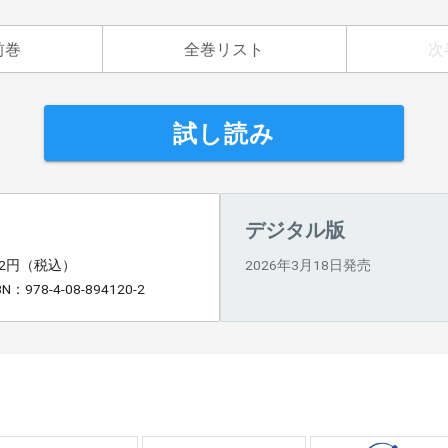
前巻
全巻リスト
次
試し読み
デジタル版
92円（税込）
2026年3月18日発売
BN：978-4-08-894120-2