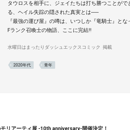
タウロスを相手に、ジェイたちは打ち勝つことができ
る、ヘイル失踪の隠された真実とは──
『最強の運び屋』の噂は、いつしか『竜騎士』とな
Fランク召喚士の物語、ここに完結!!
水曜日はまったりダッシュエックスコミック
掲載
2020年代
青年
リアーティ展 -10th anniversary-開催決定！