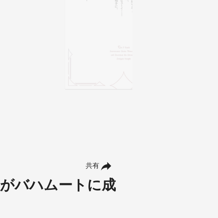
共有
獣がバハムートに成