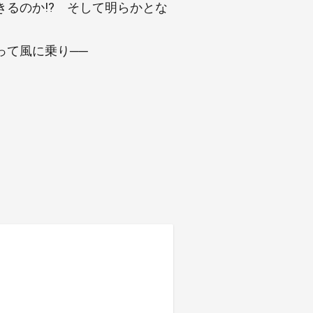
るのか!? そして明らかとな
って風に乗り──