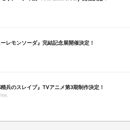
ニーレモンソーダ』完結記念展開催決定！
精兵のスレイブ』TVアニメ第3期制作決定！
実写化