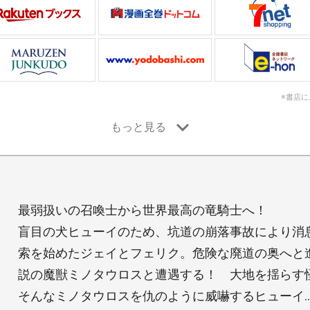
※書店
最弱扱いの召喚士から世界最高の竜騎士へ！
盲目の犬ヒューイのため、坑道の崩落事故により消
索を始めたジェイとフェリク。危険な廃道の奥へと
説の魔獣ミノタウロスと遭遇する！ 大地を揺らす
そんなミノタウロスを仇のように威嚇するヒューイ