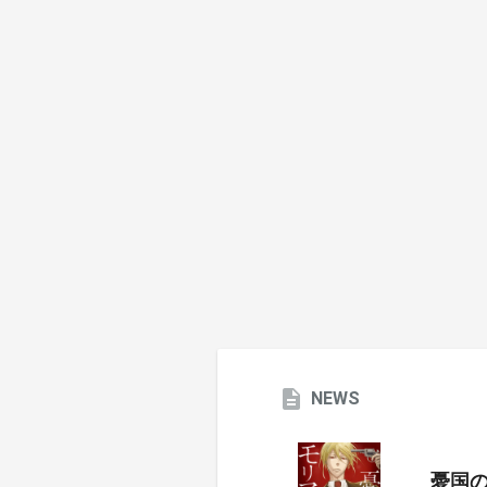
NEWS
憂国のモ