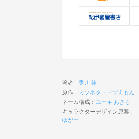
著者：
兎川 律
原作：
ミソネタ・ドザえもん
ネーム構成：
ユーキ あきら
キャラクターデザイン原案：
ゆがー