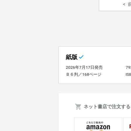
紙版
2026年7月17日発売
7
Ｂ６判／168ページ
IS
ネット書店で注文する