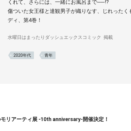
くれて、さらには、一緒にお風呂まで──!?
傷ついた女王様と達観男子が織りなす、じれったく
ディ、第4巻！
水曜日はまったりダッシュエックスコミック
掲載
2020年代
青年
リアーティ展 -10th anniversary-開催決定！