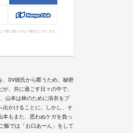
により取り扱いがない場合がございます。
を、DV彼氏から匿うため、秘密
だが、共に過ごす日々の中で、
日、山本は林のために浴衣をプ
へ出かけることに。しかし、そ
山本もまた、思わぬケガを負っ
、ご飯では「お口あーん」をして