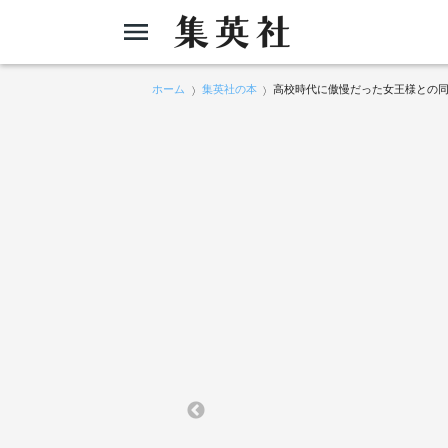
ホーム
集英社の本
高校時代に傲慢だった女王様との同