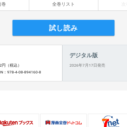
前巻
全巻リスト
次
試し読み
デジタル版
92円（税込）
2026年7月17日発売
BN：978-4-08-894160-8