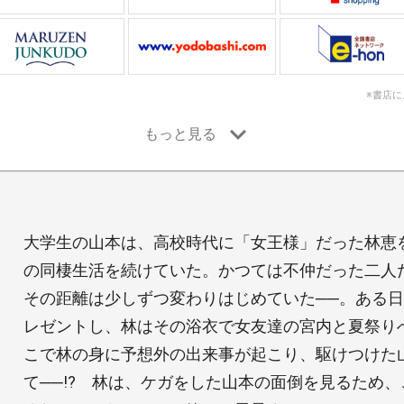
※書店
大学生の山本は、高校時代に「女王様」だった林恵
の同棲生活を続けていた。かつては不仲だった二人
その距離は少しずつ変わりはじめていた──。ある
レゼントし、林はその浴衣で女友達の宮内と夏祭り
こで林の身に予想外の出来事が起こり、駆けつけた
て──!? 林は、ケガをした山本の面倒を見るため