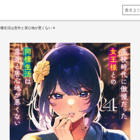
棲生活は意外と居心地が悪くない 4