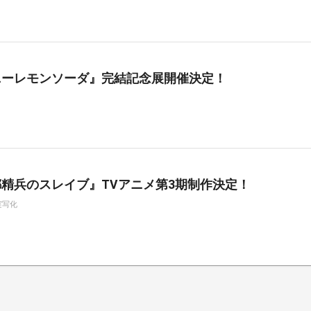
ニーレモンソーダ』完結記念展開催決定！
精兵のスレイブ』TVアニメ第3期制作決定！
実写化