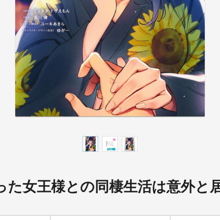
った女王様との同棲生活は意外と居