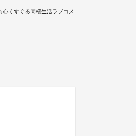
も心くすぐる同棲生活ラブコメ