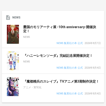
NEWS
憂国のモリアーティ展 -10th anniversary-開催決
定！
NEWS
NEWS 集英社の本 公式
2026年8月7日
『ハニーレモンソーダ』完結記念展開催決定！
NEWS
NEWS 集英社の本 公式
2026年8月4日
『魔都精兵のスレイブ』TVアニメ第3期制作決定！
アニメ・実写化
NEWS 集英社の本 公式
2026年8月4日