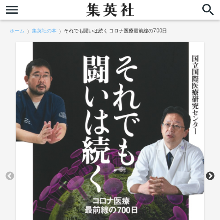
ホーム
集英社の本
それでも闘いは続く コロナ医療最前線の700日