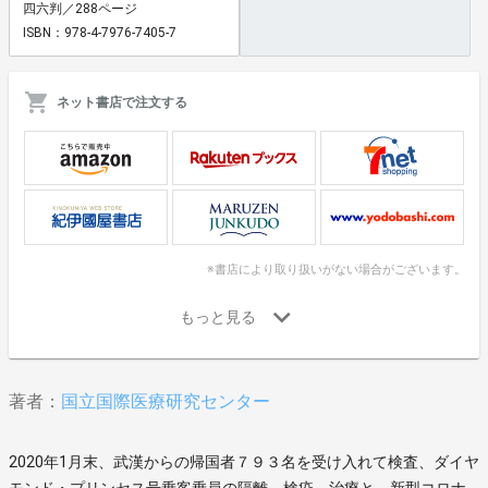
四六判／288ページ
ISBN：978-4-7976-7405-7
ネット書店で注文する
※書店により取り扱いがない場合がございます。
著者：
国立国際医療研究センター
2020年1月末、武漢からの帰国者７９３名を受け入れて検査、ダイヤ
モンド・プリンセス号乗客乗員の隔離、検疫、治療と、新型コロナ