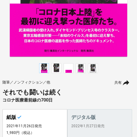
随筆／ノンフィクション／他
共有
それでも闘いは続く
コロナ医療最前線の700日
紙版
デジタル版
2021年11月26日発売
2022年1月27日発売
1,980円（税込）