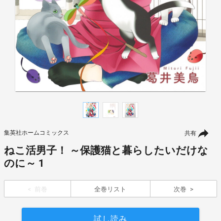
集英社ホームコミックス
共有
ねこ活男子！ ～保護猫と暮らしたいだけな
のに～ 1
前巻
全巻リスト
次巻
試し読み