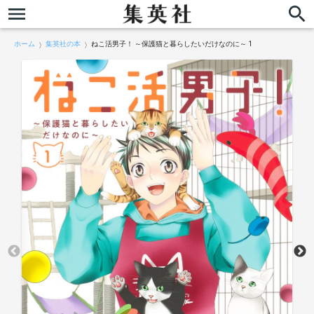
ホーム
集英社の本
ねこ活男子！ ～保護猫と暮らしたいだけなのに～ 1