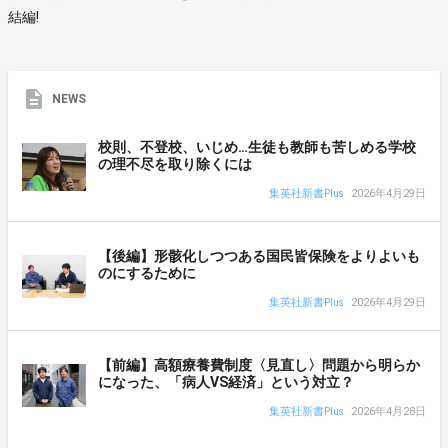
結編!
NEWS
校則、不登校、いじめ…生徒も教師も苦しめる学校
の理不尽を取り除くには
集英社新書Plus
2026年4月29日
【後編】形骸化しつつある国民皆保険をよりよいも
のにするために
集英社新書Plus
2026年4月29日
【前編】高額療養費制度〈見直し〉問題から明らか
になった、「病人VS経済」という対立？
集英社新書Plus
2026年4月28日