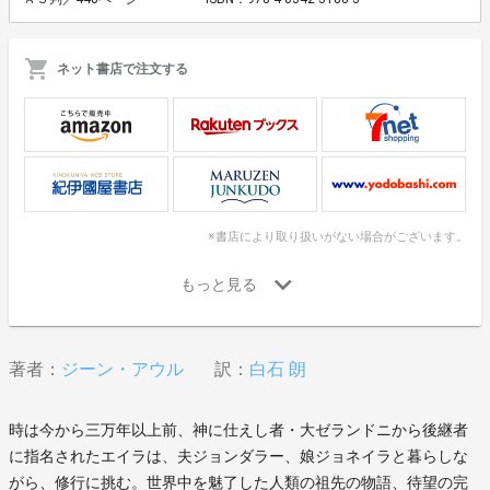
ネット書店で注文する
※書店により取り扱いがない場合がございます。
著者：
ジーン・アウル
訳：
白石 朗
時は今から三万年以上前、神に仕えし者・大ゼランドニから後継者
に指名されたエイラは、夫ジョンダラー、娘ジョネイラと暮らしな
がら、修行に挑む。世界中を魅了した人類の祖先の物語、待望の完