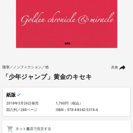
随筆／ノンフィクション／他
共有
「少年ジャンプ」黄金のキセキ
紙版
2018年3月26日発売
1,760円（税込）
四六判／288ページ
ISBN：978-4-8342-5318-4
ネット書店で注文する