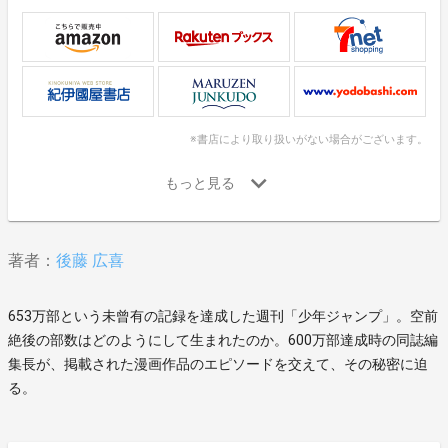
※書店により取り扱いがない場合がございます。
著者：
後藤 広喜
653万部という未曾有の記録を達成した週刊「少年ジャンプ」。空前
絶後の部数はどのようにして生まれたのか。600万部達成時の同誌編
集長が、掲載された漫画作品のエピソードを交えて、その秘密に迫
る。