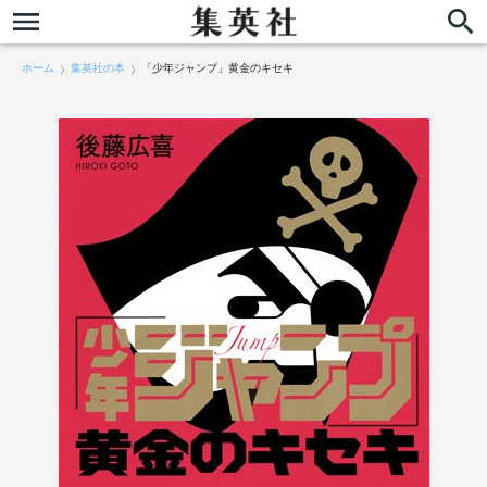
ホーム
集英社の本
「少年ジャンプ」黄金のキセキ