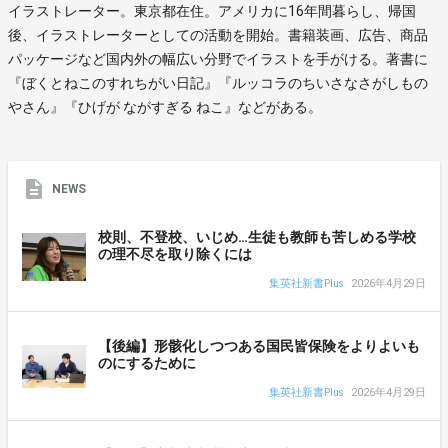
イラストレーター。東京都在住。アメリカに16年間暮らし、帰国
後、イラストレーターとしての活動を開始。書籍装画、広告、商品
パッケージなど国内外の幅広い分野でイラストを手がける。著書に
『ぼくとねこのすれちがい日記』『ルッコラのちいさなさがしもの
やさん』『ひげが ながすぎる ねこ』などがある。
NEWS
校則、不登校、いじめ…生徒も教師も苦しめる学校
の理不尽を取り除くには
集英社新書Plus
2026年4月29日
【後編】形骸化しつつある国民皆保険をよりよいも
のにするために
集英社新書Plus
2026年4月29日