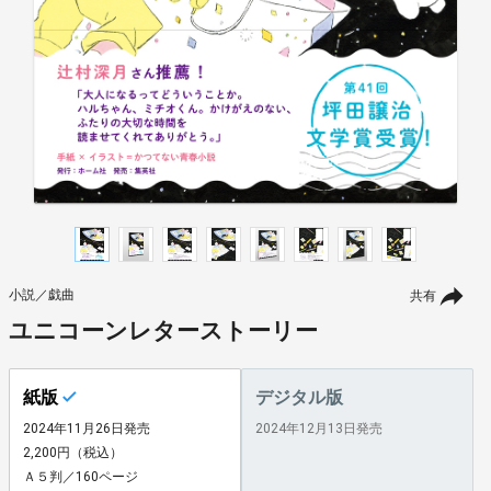
小説／戯曲
共有
ユニコーンレターストーリー
紙版
デジタル版
2024年11月26日発売
2024年12月13日発売
2,200円（税込）
Ａ５判／160ページ