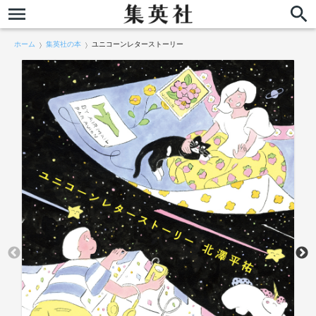
ホーム
集英社の本
ユニコーンレターストーリー