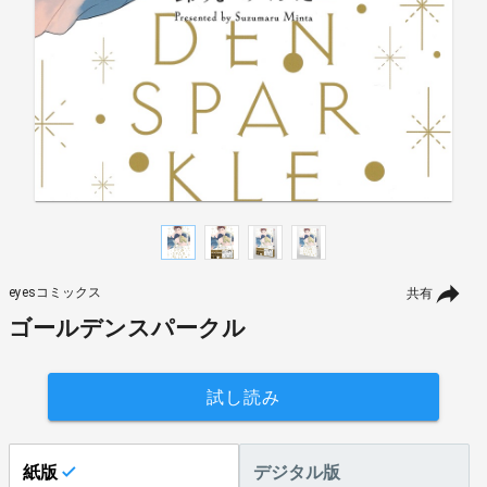
eyesコミックス
共有
ゴールデンスパークル
試し読み
紙版
デジタル版