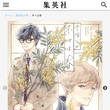
ホーム
集英社の本
木々は春