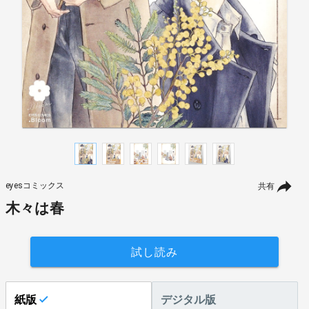
eyesコミックス
共有
木々は春
試し読み
紙版
デジタル版