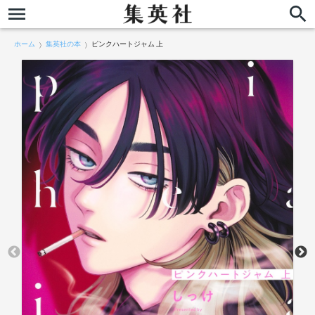
ホーム
集英社の本
ピンクハートジャム 上