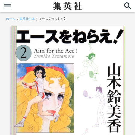
ホーム
集英社の本
エースをねらえ！ 2