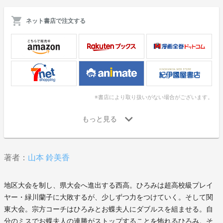
ネット書店で注文する
※書店により取り扱いがない場合がございます。
著者：
山本 鈴美香
地区大会を制し、県大会へ進出する西高。ひろみは超高校級プレイ
ヤー・緑川蘭子に大敗するが、少しずつ力をつけていく。そして関
東大会。宗方コーチはひろみとお蝶夫人にダブルスを組ませる。自
分のミスでお蝶夫人の連勝がストップすることを怖れるひろみ。そ