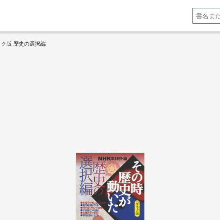
ック版 歴史の選択編