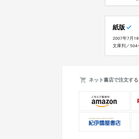
紙版
2007年7月1
文庫判／50
ネット書店で注文する