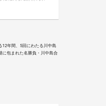
12年間、5回にわたる川中島
謎に包まれた名勝負・川中島合