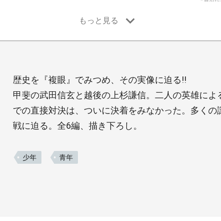
歴史を『複眼』でみつめ、その実像に迫る!!
甲斐の武田信玄と越後の上杉謙信。二人の英雄による
での直接対決は、ついに決着をみなかった。多くの
戦に迫る。全6編、描き下ろし。
少年
青年