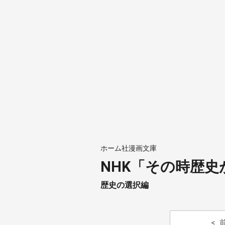
ホーム社漫画文庫
NHK「その時歴
歴史の選択編