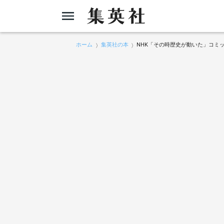
ホーム
集英社の本
NHK「その時歴史が動いた」コミ