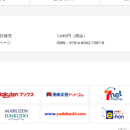
8日発売
1,045円（税込）
4ページ
ISBN：978-4-8342-7387-8
※書店