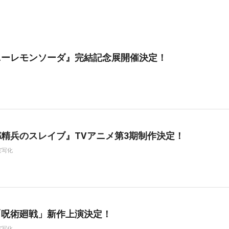
ニーレモンソーダ』完結記念展開催決定！
精兵のスレイブ』TVアニメ第3期制作決定！
実写化
「呪術廻戦」新作上演決定！
実写化