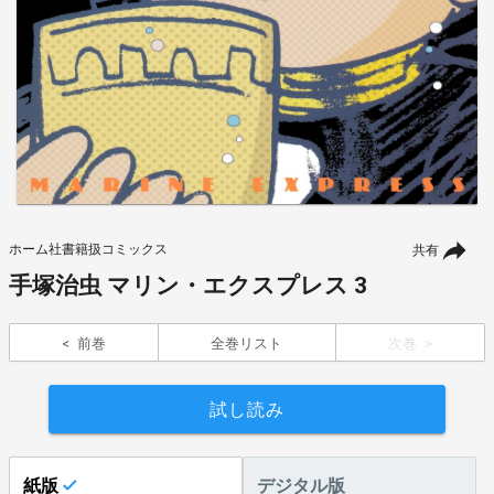
ホーム社書籍扱コミックス
共有
手塚治虫 マリン・エクスプレス 3
前巻
全巻リスト
次巻
試し読み
紙版
デジタル版