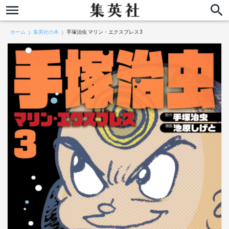
ホーム
集英社の本
手塚治虫 マリン・エクスプレス 3