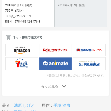
2018年1月19日発売
2018年2月19日発売
759円（税込）
Ｂ６判／208ページ
ISBN：978-4-8342-8476-8
ネット書店で注文する
※書店により取り扱いがない場合がございます。
著者：
池原 しげと
原作：
手塚 治虫