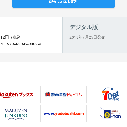
試し読み
デジタル版
,012円（税込）
2018年7月25日発売
BN：978-4-8342-8482-9