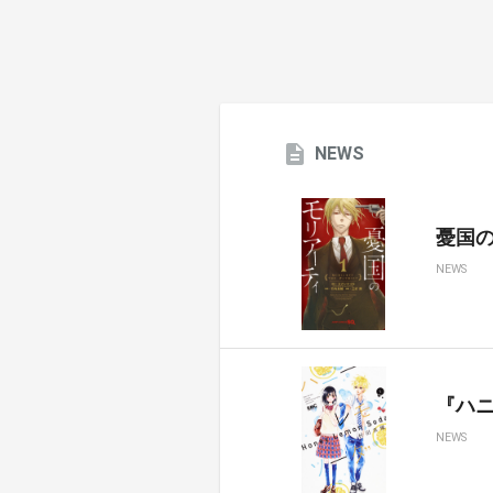
NEWS
憂国のモ
NEWS
『ハ
NEWS