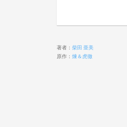
著者：
柴田 亜美
原作：
煉＆虎徹