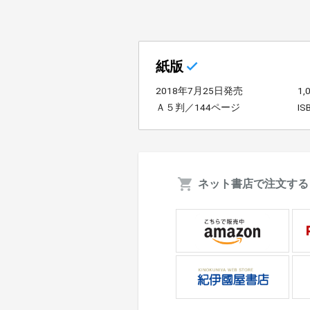
紙版
2018年7月25日発売
1
Ａ５判／144ページ
IS
ネット書店で注文する