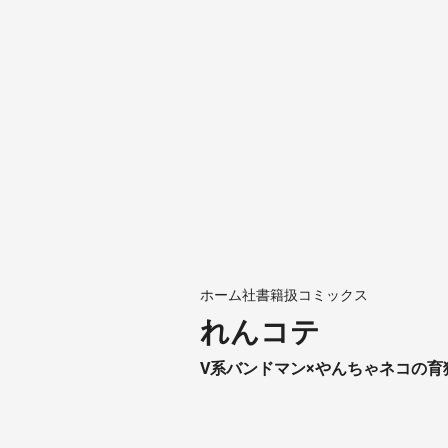
ホーム社書籍扱コミックス
れんコテ
V系バンドマン×やんちゃネコの育