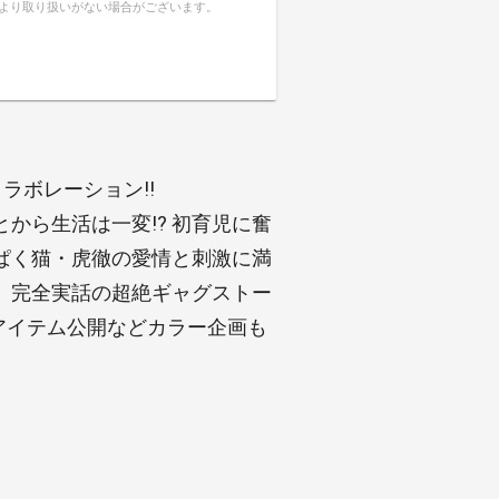
により取り扱いがない場合がございます。
ラボレーション!!
から生活は一変!? 初育児に奮
ぱく猫・虎徹の愛情と刺激に満
、完全実話の超絶ギャグストー
用アイテム公開などカラー企画も